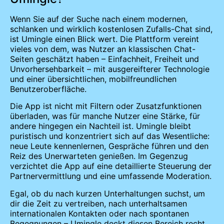
Wenn Sie auf der Suche nach einem modernen,
schlanken und wirklich kostenlosen Zufalls-Chat sind,
ist Umingle einen Blick wert. Die Plattform vereint
vieles von dem, was Nutzer an klassischen Chat-
Seiten geschätzt haben – Einfachheit, Freiheit und
Unvorhersehbarkeit – mit ausgereifterer Technologie
und einer übersichtlichen, mobilfreundlichen
Benutzeroberfläche.
Die App ist nicht mit Filtern oder Zusatzfunktionen
überladen, was für manche Nutzer eine Stärke, für
andere hingegen ein Nachteil ist. Umingle bleibt
puristisch und konzentriert sich auf das Wesentliche:
neue Leute kennenlernen, Gespräche führen und den
Reiz des Unerwarteten genießen. Im Gegenzug
verzichtet die App auf eine detaillierte Steuerung der
Partnervermittlung und eine umfassende Moderation.
Egal, ob du nach kurzen Unterhaltungen suchst, um
dir die Zeit zu vertreiben, nach unterhaltsamen
internationalen Kontakten oder nach spontanen
Begegnungen – Umingle deckt diesen Bereich recht