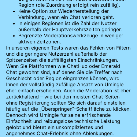
Region (die Zuordnung erfolgt rein zufällig).
Keine Option zur Wiederherstellung der
Verbindung, wenn ein Chat verloren geht.
In einigen Regionen ist die Zahl der Nutzer
außerhalb der Hauptverkehrszeiten geringer.
Begrenzte Moderationswerkzeuge in weniger
aktiven Zeitzonen.
In unseren eigenen Tests waren das Fehlen von Filtern
und die geringere Nutzerzahl außerhalb der
Spitzenzeiten die auffälligsten Einschränkungen.
Wenn Sie Plattformen wie ChatHub oder Emerald
Chat gewohnt sind, auf denen Sie die Treffer nach
Geschlecht oder Region eingrenzen können, wird
Ihnen der vollständig zufällige Ansatz von Umingle
eher einfach erscheinen. Auch die Moderation ist eher
zurückhaltend – wie bei den meisten Chat-Seiten
ohne Registrierung sollten Sie sich darauf einstellen,
häufig auf die „Überspringen“-Schaltfläche zu klicken.
Dennoch wird Umingle für seine erfrischende
Einfachheit und reibungslose technische Leistung
gelobt und bietet ein unkompliziertes und
angenehmes Chat-Erlebnis ohne Ablenkungen.