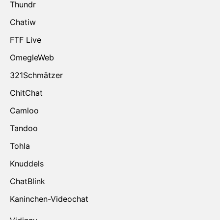
Thundr
Chatiw
FTF Live
OmegleWeb
321Schmätzer
ChitChat
Camloo
Tandoo
Tohla
Knuddels
ChatBlink
Kaninchen-Videochat