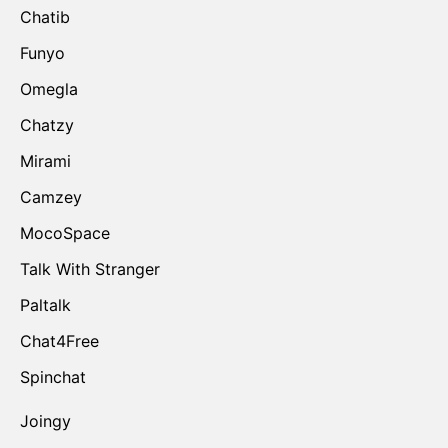
Chatib
Funyo
Omegla
Chatzy
Mirami
Camzey
MocoSpace
Talk With Stranger
Paltalk
Chat4Free
Spinchat
Joingy