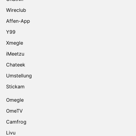
Wireclub
Affen-App
Y99
Xmegle
iMeetzu
Chateek
Umstellung
Stickam
Omegle
OmeTV
Camfrog
Livu