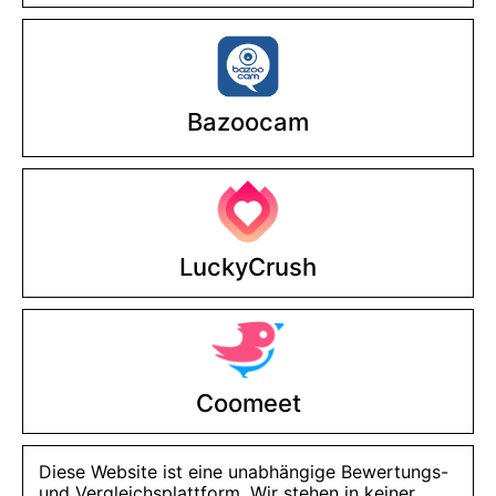
Bazoocam
LuckyCrush
Coomeet
Diese Website ist eine unabhängige Bewertungs-
und Vergleichsplattform. Wir stehen in keiner