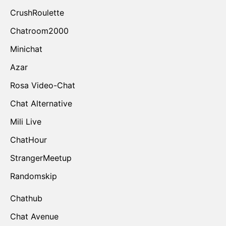
CrushRoulette
Chatroom2000
Minichat
Azar
Rosa Video-Chat
Chat Alternative
Mili Live
ChatHour
StrangerMeetup
Randomskip
Chathub
Chat Avenue