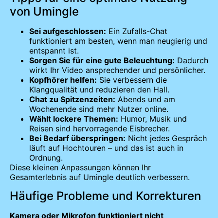
von Umingle
Sei aufgeschlossen:
Ein Zufalls-Chat
funktioniert am besten, wenn man neugierig und
entspannt ist.
Sorgen Sie für eine gute Beleuchtung:
Dadurch
wirkt Ihr Video ansprechender und persönlicher.
Kopfhörer helfen:
Sie verbessern die
Klangqualität und reduzieren den Hall.
Chat zu Spitzenzeiten:
Abends und am
Wochenende sind mehr Nutzer online.
Wählt lockere Themen:
Humor, Musik und
Reisen sind hervorragende Eisbrecher.
Bei Bedarf überspringen:
Nicht jedes Gespräch
läuft auf Hochtouren – und das ist auch in
Ordnung.
Diese kleinen Anpassungen können Ihr
Gesamterlebnis auf Umingle deutlich verbessern.
Häufige Probleme und Korrekturen
Kamera oder Mikrofon funktioniert nicht