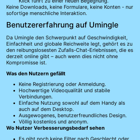
Klick führt zu einer neuen Begegnung.
Keine Downloads, keine Formulare, keine Konten - nur
sofortige menschliche Interaktion.
Benutzererfahrung auf Umingle
Da Umingle den Schwerpunkt auf Geschwindigkeit,
Einfachheit und globale Reichweite legt, gehört es zu
den reibungslosesten Zufalls-Chat-Erlebnissen, die es
derzeit online gibt – auch wenn dies nicht ohne
Kompromisse ist.
Was den Nutzern gefällt
Keine Registrierung oder Anmeldung.
Hochwertige Videoqualität und stabile
Verbindungen.
Einfache Nutzung sowohl auf dem Handy als
auch auf dem Desktop.
Ausgewogenes, benutzerfreundliches Design.
Völlig kostenlos und anonym.
Wo Nutzer Verbesserungsbedarf sehen
Es gibt noch keine Filter nach Geschlecht oder