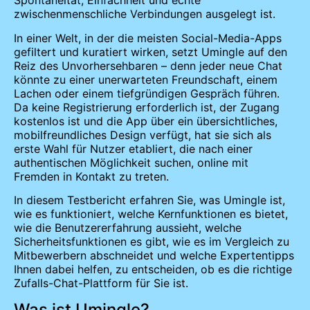
Spontaneität, Einfachheit und echte
zwischenmenschliche Verbindungen ausgelegt ist.
In einer Welt, in der die meisten Social-Media-Apps
gefiltert und kuratiert wirken, setzt Umingle auf den
Reiz des Unvorhersehbaren – denn jeder neue Chat
könnte zu einer unerwarteten Freundschaft, einem
Lachen oder einem tiefgründigen Gespräch führen.
Da keine Registrierung erforderlich ist, der Zugang
kostenlos ist und die App über ein übersichtliches,
mobilfreundliches Design verfügt, hat sie sich als
erste Wahl für Nutzer etabliert, die nach einer
authentischen Möglichkeit suchen, online mit
Fremden in Kontakt zu treten.
In diesem Testbericht erfahren Sie, was Umingle ist,
wie es funktioniert, welche Kernfunktionen es bietet,
wie die Benutzererfahrung aussieht, welche
Sicherheitsfunktionen es gibt, wie es im Vergleich zu
Mitbewerbern abschneidet und welche Expertentipps
Ihnen dabei helfen, zu entscheiden, ob es die richtige
Zufalls-Chat-Plattform für Sie ist.
Was ist Umingle?