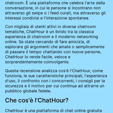
chatroom. È una piattaforma che celebra l'arte della
conversazione, in cui le persone si incontrano non
attraverso gli swipe o i feed curati, ma attraverso gli
interessi condivisi e l'interazione spontanea.
Con migliaia di utenti attivi in diverse chatroom
tematiche, ChatHour è un ibrido tra la classica
esperienza di chatroom e il moderno networking
online. Se state cercando di fare amicizia, di
esplorare gli argomenti che amate o semplicemente
di passare il tempo chattando con nuove persone,
ChatHour lo rende facile, veloce e
sorprendentemente coinvolgente.
Questa recensione analizza cos'è l'ChatHour, come
funziona, le sue caratteristiche principali, l'esperienza
d'uso, il confronto con i concorrenti, i consigli per la
sicurezza e il motivo per cui continua ad attrarre un
pubblico globale fedele.
Che cos'è l'ChatHour?
ChatHour è una piattaforma di chat online gratuita