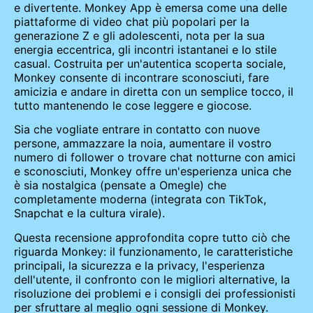
e divertente. Monkey App è emersa come una delle
piattaforme di video chat più popolari per la
generazione Z e gli adolescenti, nota per la sua
energia eccentrica, gli incontri istantanei e lo stile
casual. Costruita per un'autentica scoperta sociale,
Monkey consente di incontrare sconosciuti, fare
amicizia e andare in diretta con un semplice tocco, il
tutto mantenendo le cose leggere e giocose.
Sia che vogliate entrare in contatto con nuove
persone, ammazzare la noia, aumentare il vostro
numero di follower o trovare chat notturne con amici
e sconosciuti, Monkey offre un'esperienza unica che
è sia nostalgica (pensate a Omegle) che
completamente moderna (integrata con TikTok,
Snapchat e la cultura virale).
Questa recensione approfondita copre tutto ciò che
riguarda Monkey: il funzionamento, le caratteristiche
principali, la sicurezza e la privacy, l'esperienza
dell'utente, il confronto con le migliori alternative, la
risoluzione dei problemi e i consigli dei professionisti
per sfruttare al meglio ogni sessione di Monkey.