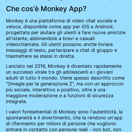
Che cos'è Monkey App?
Monkey è una piattaforma di video chat sociale e
veloce, disponibile come app per iOS e Android,
progettata per aiutare gli utenti a fare nuove amicizie
all'istante, abbinandole a brevi e casuali
videochiamate. Gli utenti possono anche inviare
messaggi di testo, partecipare a chat di gruppo e
trasmettere se stessi in diretta.
Lanciato nel 2016, Monkey è diventato rapidamente
un successo virale tra gli adolescenti e i giovani
adulti di tutto il mondo. Viene spesso descritto come
"Omegle per la generazione Z", ma con un approccio
più sociale, interattivo e positivo, oltre a una
maggiore moderazione e a funzioni di sicurezza
integrate.
I valori fondamentali di Monkey sono l'autenticità, la
spontaneità e il divertimento, che la rendono un'app
di riferimento per milioni di persone che vogliono
entrare in contatto con persone reali - non bot, non