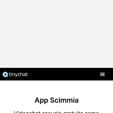
App Scimmia