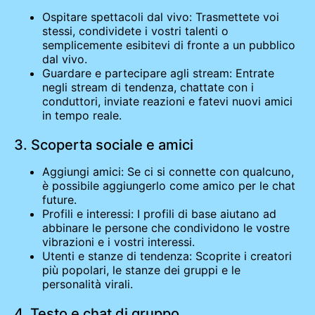
Ospitare spettacoli dal vivo: Trasmettete voi
stessi, condividete i vostri talenti o
semplicemente esibitevi di fronte a un pubblico
dal vivo.
Guardare e partecipare agli stream: Entrate
negli stream di tendenza, chattate con i
conduttori, inviate reazioni e fatevi nuovi amici
in tempo reale.
3. Scoperta sociale e amici
Aggiungi amici: Se ci si connette con qualcuno,
è possibile aggiungerlo come amico per le chat
future.
Profili e interessi: I profili di base aiutano ad
abbinare le persone che condividono le vostre
vibrazioni e i vostri interessi.
Utenti e stanze di tendenza: Scoprite i creatori
più popolari, le stanze dei gruppi e le
personalità virali.
4. Testo e chat di gruppo