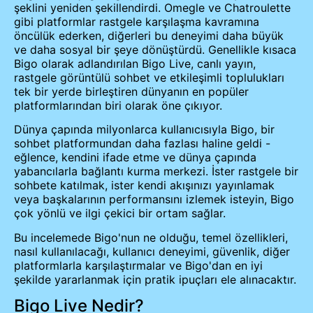
şeklini yeniden şekillendirdi. Omegle ve Chatroulette
gibi platformlar rastgele karşılaşma kavramına
öncülük ederken, diğerleri bu deneyimi daha büyük
ve daha sosyal bir şeye dönüştürdü. Genellikle kısaca
Bigo olarak adlandırılan Bigo Live, canlı yayın,
rastgele görüntülü sohbet ve etkileşimli toplulukları
tek bir yerde birleştiren dünyanın en popüler
platformlarından biri olarak öne çıkıyor.
Dünya çapında milyonlarca kullanıcısıyla Bigo, bir
sohbet platformundan daha fazlası haline geldi -
eğlence, kendini ifade etme ve dünya çapında
yabancılarla bağlantı kurma merkezi. İster rastgele bir
sohbete katılmak, ister kendi akışınızı yayınlamak
veya başkalarının performansını izlemek isteyin, Bigo
çok yönlü ve ilgi çekici bir ortam sağlar.
Bu incelemede Bigo'nun ne olduğu, temel özellikleri,
nasıl kullanılacağı, kullanıcı deneyimi, güvenlik, diğer
platformlarla karşılaştırmalar ve Bigo'dan en iyi
şekilde yararlanmak için pratik ipuçları ele alınacaktır.
Bigo Live Nedir?