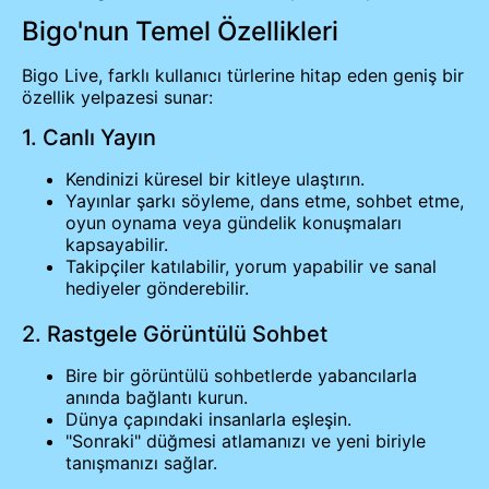
Bigo'nun Temel Özellikleri
Bigo Live, farklı kullanıcı türlerine hitap eden geniş bir
özellik yelpazesi sunar:
1. Canlı Yayın
Kendinizi küresel bir kitleye ulaştırın.
Yayınlar şarkı söyleme, dans etme, sohbet etme,
oyun oynama veya gündelik konuşmaları
kapsayabilir.
Takipçiler katılabilir, yorum yapabilir ve sanal
hediyeler gönderebilir.
2. Rastgele Görüntülü Sohbet
Bire bir görüntülü sohbetlerde yabancılarla
anında bağlantı kurun.
Dünya çapındaki insanlarla eşleşin.
"Sonraki" düğmesi atlamanızı ve yeni biriyle
tanışmanızı sağlar.