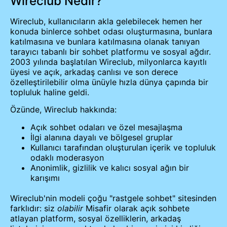
Wireclub Nedir?
Wireclub, kullanıcıların akla gelebilecek hemen her
konuda binlerce sohbet odası oluşturmasına, bunlara
katılmasına ve bunlara katılmasına olanak tanıyan
tarayıcı tabanlı bir sohbet platformu ve sosyal ağdır.
2003 yılında başlatılan Wireclub, milyonlarca kayıtlı
üyesi ve açık, arkadaş canlısı ve son derece
özelleştirilebilir olma ünüyle hızla dünya çapında bir
topluluk haline geldi.
Özünde, Wireclub hakkında:
Açık sohbet odaları ve özel mesajlaşma
İlgi alanına dayalı ve bölgesel gruplar
Kullanıcı tarafından oluşturulan içerik ve topluluk
odaklı moderasyon
Anonimlik, gizlilik ve kalıcı sosyal ağın bir
karışımı
Wireclub'nin modeli çoğu "rastgele sohbet" sitesinden
farklıdır: siz
olabilir
Misafir olarak açık sohbete
atlayan platform, sosyal özelliklerin, arkadaş