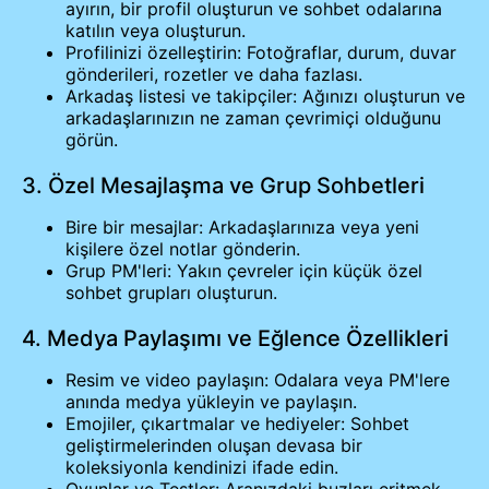
ayırın, bir profil oluşturun ve sohbet odalarına
katılın veya oluşturun.
Profilinizi özelleştirin: Fotoğraflar, durum, duvar
gönderileri, rozetler ve daha fazlası.
Arkadaş listesi ve takipçiler: Ağınızı oluşturun ve
arkadaşlarınızın ne zaman çevrimiçi olduğunu
görün.
3. Özel Mesajlaşma ve Grup Sohbetleri
Bire bir mesajlar: Arkadaşlarınıza veya yeni
kişilere özel notlar gönderin.
Grup PM'leri: Yakın çevreler için küçük özel
sohbet grupları oluşturun.
4. Medya Paylaşımı ve Eğlence Özellikleri
Resim ve video paylaşın: Odalara veya PM'lere
anında medya yükleyin ve paylaşın.
Emojiler, çıkartmalar ve hediyeler: Sohbet
geliştirmelerinden oluşan devasa bir
koleksiyonla kendinizi ifade edin.
Oyunlar ve Testler: Aranızdaki buzları eritmek