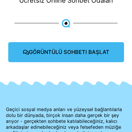
Ücretsiz Online Sohbet Odaları
GÖRÜNTÜLÜ SOHBETI BAŞLAT
Geçici sosyal medya anları ve yüzeysel bağlantılarla
dolu bir dünyada, birçok insan daha gerçek bir şey
arıyor - gerçekten sohbete katılabileceğiniz, kalıcı
arkadaşlar edinebileceğiniz veya felsefeden müziğe