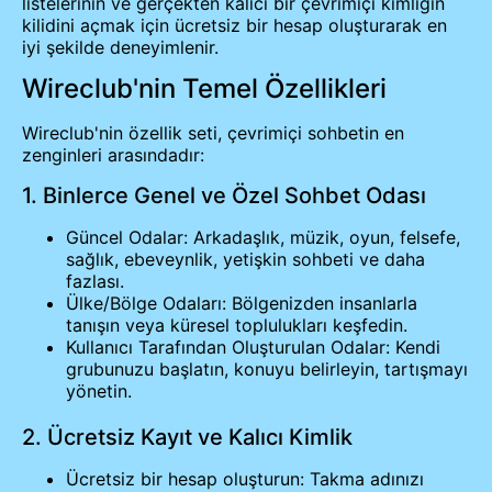
listelerinin ve gerçekten kalıcı bir çevrimiçi kimliğin
kilidini açmak için ücretsiz bir hesap oluşturarak en
iyi şekilde deneyimlenir.
Wireclub'nin Temel Özellikleri
Wireclub'nin özellik seti, çevrimiçi sohbetin en
zenginleri arasındadır:
1. Binlerce Genel ve Özel Sohbet Odası
Güncel Odalar: Arkadaşlık, müzik, oyun, felsefe,
sağlık, ebeveynlik, yetişkin sohbeti ve daha
fazlası.
Ülke/Bölge Odaları: Bölgenizden insanlarla
tanışın veya küresel toplulukları keşfedin.
Kullanıcı Tarafından Oluşturulan Odalar: Kendi
grubunuzu başlatın, konuyu belirleyin, tartışmayı
yönetin.
2. Ücretsiz Kayıt ve Kalıcı Kimlik
Ücretsiz bir hesap oluşturun: Takma adınızı