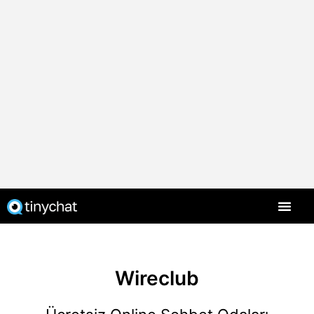
Wireclub