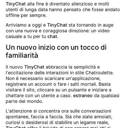
TinyChat
alla fine è diventato silenzioso e molti
utenti di lunga data hanno pensato che fosse andato
offline per sempre.
Arriviamo a oggi e
TinyChat
sta tornando in auge
con una nuova e coraggiosa direzione: un video
casuale a tu per tu
chat
.
Un nuovo inizio con un tocco di
familiarità
Il nuovo
TinyChat
abbraccia la semplicità e
l'eccitazione delle interazioni in stile Chatroulette.
Non è necessario scaricare un'applicazione,
registrare un account o fare i salti mortali. Basta
visitare il sito, cliccare su un pulsante e iniziare a
chattare con un utente a caso.
estraneo
da qualsiasi
parte del mondo.
L'attenzione si concentra ora sulle conversazioni
spontanee, faccia a faccia. Sia che siate annoiati,
curiosi o desiderosi di stabilire un legame reale,