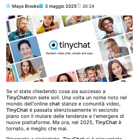
Maya Brooks
3 maggio 2025
20:24
Se vi state chiedendo cosa sia successo a
TinyChat
non siete soli. Una volta un nome noto nel
mondo dell'online
chat
stanze e comunità video,
TinyChat
è passata silenziosamente in secondo
piano con il mutare delle tendenze e l'emergere di
nuove piattaforme. Ma ora, nel 2025,
TinyChat
è
tornato, e meglio che mai.