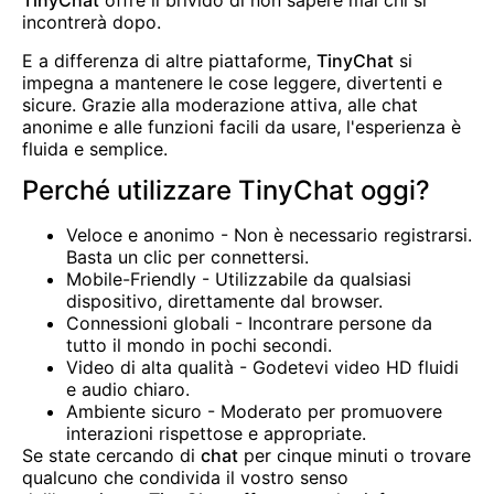
TinyChat
offre il brivido di non sapere mai chi si
incontrerà dopo.
E a differenza di altre piattaforme,
TinyChat
si
impegna a mantenere le cose leggere, divertenti e
sicure. Grazie alla moderazione attiva, alle chat
anonime e alle funzioni facili da usare, l'esperienza è
fluida e semplice.
Perché utilizzare TinyChat oggi?
Veloce e anonimo - Non è necessario registrarsi.
Basta un clic per connettersi.
Mobile-Friendly - Utilizzabile da qualsiasi
dispositivo, direttamente dal browser.
Connessioni globali - Incontrare persone da
tutto il mondo in pochi secondi.
Video di alta qualità - Godetevi video HD fluidi
e audio chiaro.
Ambiente sicuro - Moderato per promuovere
interazioni rispettose e appropriate.
Se state cercando di
chat
per cinque minuti o trovare
qualcuno che condivida il vostro senso