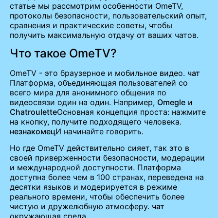
статье мы рассмотрим особенности OmeTV,
протоколы безопасности, пользовательский опыт,
сравнения и практические советы, чтобы
получить максимальную отдачу от ваших чатов.
Что такое OmeTV?
OmeTV - это браузерное и мобильное видео.
чат
Платформа, объединяющая пользователей со
всего мира для анонимного общения по
видеосвязи один на один. Например,
Omegle
и
Chatroulette
Основная концепция проста: нажмите
на кнопку, получите подходящего человека.
незнакомец
И начинайте говорить.
Но где OmeTV действительно сияет, так это в
своей приверженности безопасности, модерации
и международной доступности. Платформа
доступна более чем в 100 странах, переведена на
десятки языков и модерируется в режиме
реального времени, чтобы обеспечить более
чистую и дружелюбную атмосферу.
чат
окружающая среда.