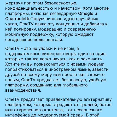
жертвуя при этом безопасностью,
конфиденциальностью и качеством. Хотя многие
платформы, включая легендарную
Omegle
и
Chatroulette
Популяризовав идею случайных
чатов, OmeTV взяла эту концепцию и добавила к
ней полировку, модерацию и современную
мобильную поддержку, которую ожидают
сегодняшние пользователи.
OmeTV - это не уловки и не игры, а
содержательные видеоразговоры один на один,
которые так же легко начать, как и закончить.
Хотите ли вы познакомиться с новыми людьми,
попрактиковаться в иностранном языке, завести
друзей по всему миру или просто
чат
с кем-то
новым, OmeTV предлагает безопасную, удобную
платформу, созданную для глобального
взаимодействия.
OmeTV предлагает привлекательную альтернативу
платформам, которые страдают от троллей, ботов
или откровенного контента, - от несерьезного
интерфейса до модерируемой среды. В этой