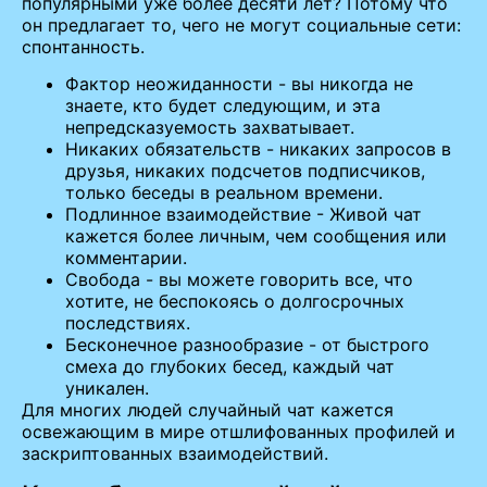
популярными уже более десяти лет? Потому что
он предлагает то, чего не могут социальные сети:
спонтанность.
Фактор неожиданности - вы никогда не
знаете, кто будет следующим, и эта
непредсказуемость захватывает.
Никаких обязательств - никаких запросов в
друзья, никаких подсчетов подписчиков,
только беседы в реальном времени.
Подлинное взаимодействие - Живой чат
кажется более личным, чем сообщения или
комментарии.
Свобода - вы можете говорить все, что
хотите, не беспокоясь о долгосрочных
последствиях.
Бесконечное разнообразие - от быстрого
смеха до глубоких бесед, каждый чат
уникален.
Для многих людей случайный чат кажется
освежающим в мире отшлифованных профилей и
заскриптованных взаимодействий.