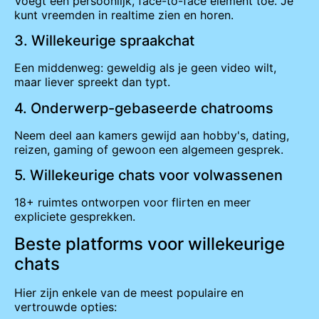
Voegt een persoonlijk, face-to-face element toe. Je
kunt vreemden in realtime zien en horen.
3. Willekeurige spraakchat
Een middenweg: geweldig als je geen video wilt,
maar liever spreekt dan typt.
4. Onderwerp-gebaseerde chatrooms
Neem deel aan kamers gewijd aan hobby's, dating,
reizen, gaming of gewoon een algemeen gesprek.
5. Willekeurige chats voor volwassenen
18+ ruimtes ontworpen voor flirten en meer
expliciete gesprekken.
Beste platforms voor willekeurige
chats
Hier zijn enkele van de meest populaire en
vertrouwde opties: