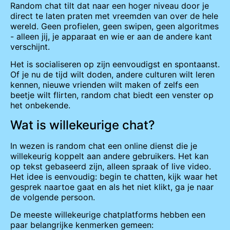
Random chat tilt dat naar een hoger niveau door je
direct te laten praten met vreemden van over de hele
wereld. Geen profielen, geen swipen, geen algoritmes
- alleen jij, je apparaat en wie er aan de andere kant
verschijnt.
Het is socialiseren op zijn eenvoudigst en spontaanst.
Of je nu de tijd wilt doden, andere culturen wilt leren
kennen, nieuwe vrienden wilt maken of zelfs een
beetje wilt flirten, random chat biedt een venster op
het onbekende.
Wat is willekeurige chat?
In wezen is random chat een online dienst die je
willekeurig koppelt aan andere gebruikers. Het kan
op tekst gebaseerd zijn, alleen spraak of live video.
Het idee is eenvoudig: begin te chatten, kijk waar het
gesprek naartoe gaat en als het niet klikt, ga je naar
de volgende persoon.
De meeste willekeurige chatplatforms hebben een
paar belangrijke kenmerken gemeen: