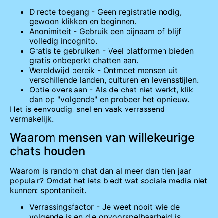
Directe toegang - Geen registratie nodig,
gewoon klikken en beginnen.
Anonimiteit - Gebruik een bijnaam of blijf
volledig incognito.
Gratis te gebruiken - Veel platformen bieden
gratis onbeperkt chatten aan.
Wereldwijd bereik - Ontmoet mensen uit
verschillende landen, culturen en levensstijlen.
Optie overslaan - Als de chat niet werkt, klik
dan op "volgende" en probeer het opnieuw.
Het is eenvoudig, snel en vaak verrassend
vermakelijk.
Waarom mensen van willekeurige
chats houden
Waarom is random chat dan al meer dan tien jaar
populair? Omdat het iets biedt wat sociale media niet
kunnen: spontaniteit.
Verrassingsfactor - Je weet nooit wie de
volgende is en die onvoorspelbaarheid is