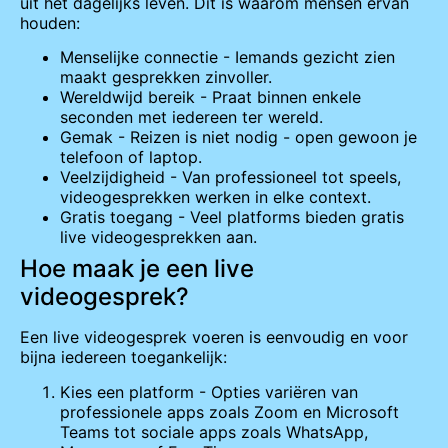
uit het dagelijks leven. Dit is waarom mensen ervan
houden:
Menselijke connectie - Iemands gezicht zien
maakt gesprekken zinvoller.
Wereldwijd bereik - Praat binnen enkele
seconden met iedereen ter wereld.
Gemak - Reizen is niet nodig - open gewoon je
telefoon of laptop.
Veelzijdigheid - Van professioneel tot speels,
videogesprekken werken in elke context.
Gratis toegang - Veel platforms bieden gratis
live videogesprekken aan.
Hoe maak je een live
videogesprek?
Een live videogesprek voeren is eenvoudig en voor
bijna iedereen toegankelijk:
Kies een platform - Opties variëren van
professionele apps zoals Zoom en Microsoft
Teams tot sociale apps zoals WhatsApp,