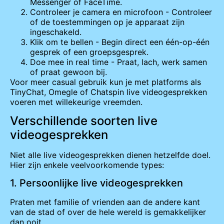
Messenger of FaceTime.
Controleer je camera en microfoon - Controleer
of de toestemmingen op je apparaat zijn
ingeschakeld.
Klik om te bellen - Begin direct een één-op-één
gesprek of een groepsgesprek.
Doe mee in real time - Praat, lach, werk samen
of praat gewoon bij.
Voor meer casual gebruik kun je met platforms als
TinyChat, Omegle of Chatspin live videogesprekken
voeren met willekeurige vreemden.
Verschillende soorten live
videogesprekken
Niet alle live videogesprekken dienen hetzelfde doel.
Hier zijn enkele veelvoorkomende types:
1. Persoonlijke live videogesprekken
Praten met familie of vrienden aan de andere kant
van de stad of over de hele wereld is gemakkelijker
dan ooit.