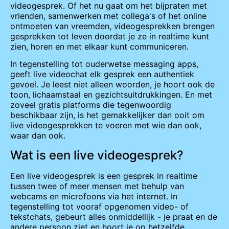
videogesprek. Of het nu gaat om het bijpraten met
vrienden, samenwerken met collega's of het online
ontmoeten van vreemden, videogesprekken brengen
gesprekken tot leven doordat je ze in realtime kunt
zien, horen en met elkaar kunt communiceren.
In tegenstelling tot ouderwetse messaging apps,
geeft live videochat elk gesprek een authentiek
gevoel. Je leest niet alleen woorden, je hoort ook de
toon, lichaamstaal en gezichtsuitdrukkingen. En met
zoveel gratis platforms die tegenwoordig
beschikbaar zijn, is het gemakkelijker dan ooit om
live videogesprekken te voeren met wie dan ook,
waar dan ook.
Wat is een live videogesprek?
Een live videogesprek is een gesprek in realtime
tussen twee of meer mensen met behulp van
webcams en microfoons via het internet. In
tegenstelling tot vooraf opgenomen video- of
tekstchats, gebeurt alles onmiddellijk - je praat en de
andere persoon ziet en hoort je op hetzelfde