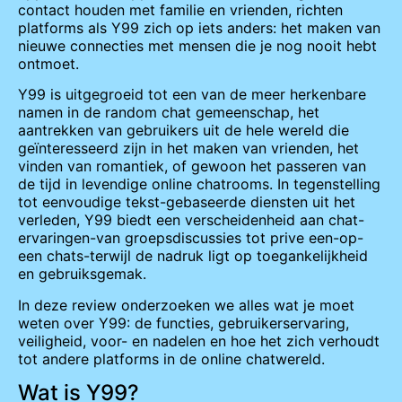
contact houden met familie en vrienden, richten
platforms als Y99 zich op iets anders: het maken van
nieuwe connecties met mensen die je nog nooit hebt
ontmoet.
Y99 is uitgegroeid tot een van de meer herkenbare
namen in de random chat gemeenschap, het
aantrekken van gebruikers uit de hele wereld die
geïnteresseerd zijn in het maken van vrienden, het
vinden van romantiek, of gewoon het passeren van
de tijd in levendige online chatrooms. In tegenstelling
tot eenvoudige tekst-gebaseerde diensten uit het
verleden, Y99 biedt een verscheidenheid aan chat-
ervaringen-van groepsdiscussies tot prive een-op-
een chats-terwijl de nadruk ligt op toegankelijkheid
en gebruiksgemak.
In deze review onderzoeken we alles wat je moet
weten over Y99: de functies, gebruikerservaring,
veiligheid, voor- en nadelen en hoe het zich verhoudt
tot andere platforms in de online chatwereld.
Wat is Y99?