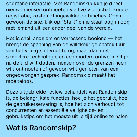
spontane interactie. Met Randomskip kun je direct
nieuwe mensen ontmoeten via live videochat, zonder
registratie, kosten of ingewikkelde functies. Open
gewoon de site, klik op “Start” en je staat oog in oog
met iemand uit een ander deel van de wereld.
Het is snel, anoniem en verrassend boeiend — het
brengt de spanning van de willekeurige chatcultuur
van het vroege internet terug, maar dan met
soepelere technologie en een modern ontwerp. Of je
nu de tijd wilt doden, mensen over de grenzen heen
wilt ontmoeten of gewoon wilt genieten van een
ongedwongen gesprek, Randomskip maakt het
moeiteloos.
Deze uitgebreide review behandelt wat Randomskip
is, de belangrijkste functies, hoe je het gebruikt, hoe
de gebruikerservaring is, hoe het zich verhoudt tot
concurrenten en essentiële veiligheids- en
gebruikstips om het meeste uit je tijd online te halen.
Wat is Randomskip?