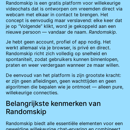
Randomskip is een gratis platform voor willekeurige
videochats dat is ontworpen om vreemden direct via
webcam met elkaar in contact te brengen. Het
concept is eenvoudig maar verslavend: elke keer dat
je op “Volgende” klikt, word je gekoppeld aan een
nieuwe persoon — vandaar de naam.
Randomskip.
Je hebt geen account, profiel of app nodig. Het
werkt allemaal via je browser, is privé en direct.
Randomskip richt zich volledig op snelheid en
spontaniteit, zodat gebruikers kunnen binnenlopen,
praten en weer verdergaan wanneer ze maar willen.
De eenvoud van het platform is zijn grootste kracht:
er zijn geen afleidingen, geen wachttijden en geen
algoritmen die bepalen wie je ontmoet — alleen pure,
willekeurige connecties.
Belangrijkste kenmerken van
Randomskip
Randomskip biedt alle essentiële elementen voor een
geweldige willekeurige chat-ervaring en combineert