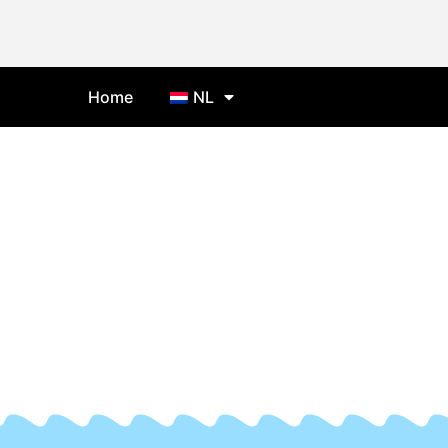
Home
NL