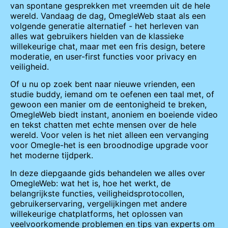
van spontane gesprekken met vreemden uit de hele
wereld. Vandaag de dag, OmegleWeb staat als een
volgende generatie alternatief - het herleven van
alles wat gebruikers hielden van de klassieke
willekeurige chat, maar met een fris design, betere
moderatie, en user-first functies voor privacy en
veiligheid.
Of u nu op zoek bent naar nieuwe vrienden, een
studie buddy, iemand om te oefenen een taal met, of
gewoon een manier om de eentonigheid te breken,
OmegleWeb biedt instant, anoniem en boeiende video
en tekst chatten met echte mensen over de hele
wereld. Voor velen is het niet alleen een vervanging
voor Omegle-het is een broodnodige upgrade voor
het moderne tijdperk.
In deze diepgaande gids behandelen we alles over
OmegleWeb: wat het is, hoe het werkt, de
belangrijkste functies, veiligheidsprotocollen,
gebruikerservaring, vergelijkingen met andere
willekeurige chatplatforms, het oplossen van
veelvoorkomende problemen en tips van experts om