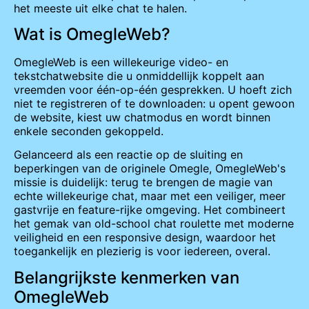
het meeste uit elke chat te halen.
Wat is OmegleWeb?
OmegleWeb is een willekeurige video- en
tekstchatwebsite die u onmiddellijk koppelt aan
vreemden voor één-op-één gesprekken. U hoeft zich
niet te registreren of te downloaden: u opent gewoon
de website, kiest uw chatmodus en wordt binnen
enkele seconden gekoppeld.
Gelanceerd als een reactie op de sluiting en
beperkingen van de originele Omegle, OmegleWeb's
missie is duidelijk: terug te brengen de magie van
echte willekeurige chat, maar met een veiliger, meer
gastvrije en feature-rijke omgeving. Het combineert
het gemak van old-school chat roulette met moderne
veiligheid en een responsive design, waardoor het
toegankelijk en plezierig is voor iedereen, overal.
Belangrijkste kenmerken van
OmegleWeb