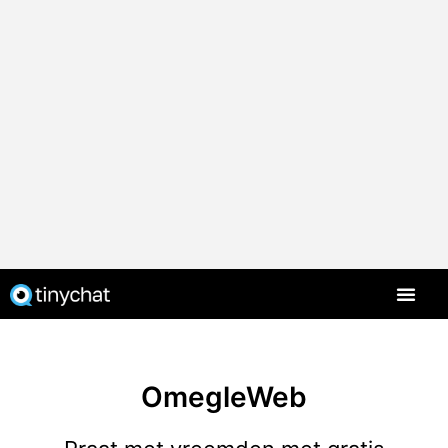
OmegleWeb