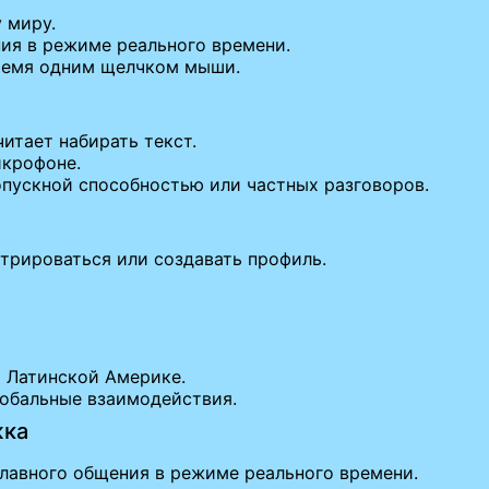
 миру.
ия в режиме реального времени.
ремя одним щелчком мыши.
итает набирать текст.
икрофоне.
опускной способностью или частных разговоров.
трироваться или создавать профиль.
и Латинской Америке.
лобальные взаимодействия.
жка
лавного общения в режиме реального времени.