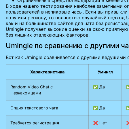
Ограниченные средства модерации в менее акт
В ходе нашего тестирования наиболее заметными о
пользователей в непиковые часы. Если вы привыкли 
полу или региону, то полностью случайный подход 
как и на большинстве сайтов для чата без регистра
Umingle получает высокие оценки за свою приятную
без лишних отвлекающих факторов.
Umingle по сравнению с другими ч
Вот как Umingle сравнивается с другими ведущими 
Характеристика
Умингл
Random Video Chat с
✅ Да
Незнакомцами
Опция текстового чата
✅ Да
Требуется регистрация
❌ Нет
❌