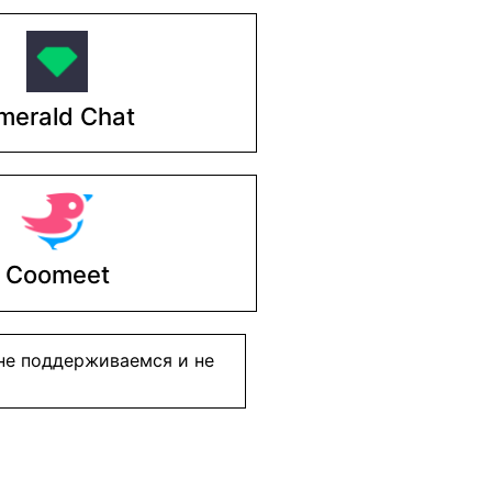
merald Chat
Coomeet
 не поддерживаемся и не