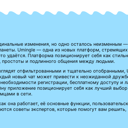
рдинальные изменения, но одно осталось неизменным 
анеты. Umingle — одна из новых платформ, стремящихс
то удаётся. Платформа позиционирует себя как стиль
и, простоты и подлинного общения между людьми.
глядят отфильтрованными и тщательно отобранными, U
дый новый чат может привести к неожиданной дружбе
 необходимости регистрации, бесплатному доступу и л
ну приложение позиционирует себя как лучший выбор 
мцами в сети.
как она работает, её основные функции, пользовательс
аются советы экспертов, которые помогут вам решить,