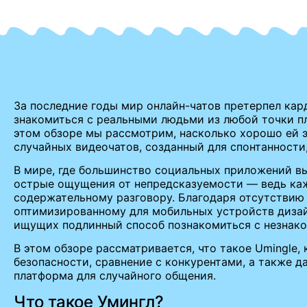
За последние годы мир онлайн-чатов претерпел ка
знакомиться с реальными людьми из любой точки пл
этом обзоре мы рассмотрим, насколько хорошо ей э
случайных видеочатов, созданный для спонтанност
В мире, где большинство социальных приложений вы
острые ощущения от непредсказуемости — ведь каж
содержательному разговору. Благодаря отсутствию
оптимизированному для мобильных устройств дизай
ищущих подлинный способ познакомиться с незнако
В этом обзоре рассматривается, что такое Umingle, 
безопасности, сравнение с конкурентами, а также д
платформа для случайного общения.
Что такое Умингл?