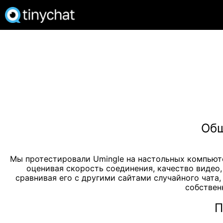
Общ
Мы протестировали Umingle на настольных компьюте
оценивая скорость соединения, качество видео,
сравнивая его с другими сайтами случайного чата
собствен
П