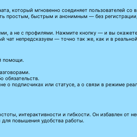
чата, который мгновенно соединяет пользователей со в
ыть простым, быстрым и анонимным — без регистрации
ьми, а не с профилями. Нажмите кнопку — и вы окажет
й чат непредсказуем — точно так же, как и в реальной
й помощи.
азговорами.
о обязательств.
 не о подписчиках или статусе, а о связи в режиме реа
стоты, интерактивности и гибкости. Он избавлен от н
 для повышения удобства работы.