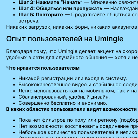
Шаг 3: Нажмите “Начать”
— Мгновенно свяжите
Шаг 4: Общаться или пропускать
— Наслаждайт
Шаг 5: Повторите
— Продолжайте общаться со 
встреча.
Никаких загрузок, никаких форм, никаких аккаунтов
Опыт пользователей на Umingle
Благодаря тому, что Umingle делает акцент на скоро
удобных в сети для случайного общения — хотя и н
Что нравится пользователям
Никакой регистрации или входа в систему.
Высококачественное видео и стабильное соеди
Легко использовать как на мобильном, так и н
Сбалансированный, удобный дизайн.
Совершенно бесплатно и анонимно.
В каких областях пользователи видят возможности
Пока нет фильтров по полу или региону (подб
Нет возможности восстановить соединение при
Небольшое количество пользователей в непико