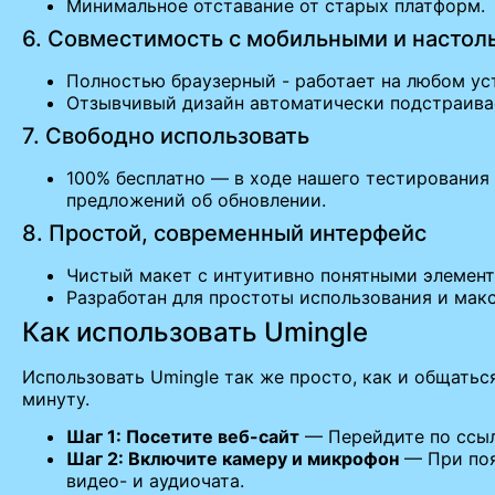
Минимальное отставание от старых платформ.
6. Совместимость с мобильными и насто
Полностью браузерный - работает на любом ус
Отзывчивый дизайн автоматически подстраивае
7. Свободно использовать
100% бесплатно — в ходе нашего тестирования
предложений об обновлении.
8. Простой, современный интерфейс
Чистый макет с интуитивно понятными элемент
Разработан для простоты использования и мак
Как использовать Umingle
Использовать Umingle так же просто, как и общать
минуту.
Шаг 1: Посетите веб-сайт
— Перейдите по ссыл
Шаг 2: Включите камеру и микрофон
— При поя
видео- и аудиочата.