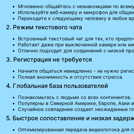
Мгновенно общайтесь с незнакомцами по всему
Используйте веб-камеру и микрофон для общен
Переходите к следующему человеку в любое в
2. Режим текстового чата
Встроенный текстовый чат для тех, кто предпоч
Работает даже при выключенной камере или м
Отлично подходит для соединений с низкой пр
3. Регистрация не требуется
Начните общаться немедленно - не нужно регис
Полная анонимность и отсутствие стресса.
4. Глобальная база пользователей
Познакомьтесь с людьми со всех континентов.
Популярны в Северной Америке, Европе, Азии 
Случайное совпадение создает неожиданные г
5. Быстрое сопоставление и низкая задер
Оптимизированная передача видеопотока для п