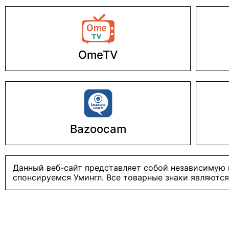
OmeTV
Bazoocam
Данный веб-сайт представляет собой независимую п
спонсируемся Умингл. Все товарные знаки являютс