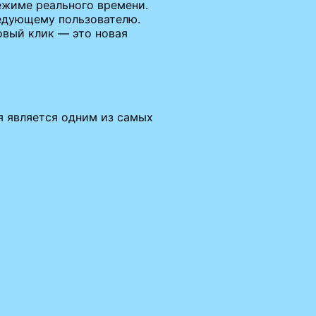
ежиме реального времени.
ледующему пользователю.
вый клик — это новая
ня является одним из самых