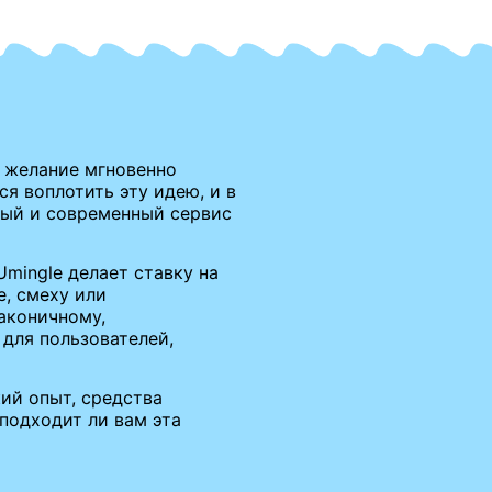
— желание мгновенно
я воплотить эту идею, и в
ный и современный сервис
mingle делает ставку на
, смеху или
аконичному,
для пользователей,
кий опыт, средства
 подходит ли вам эта