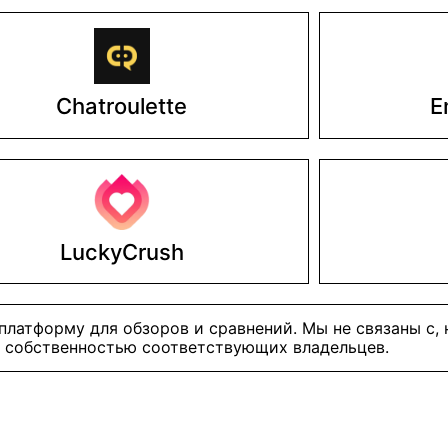
Chatroulette
E
LuckyCrush
латформу для обзоров и сравнений. Мы не связаны с,
я собственностью соответствующих владельцев.