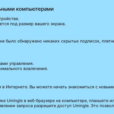
льными компьютерами
тройстве.
тся под размер вашего экрана.
 не было обнаружено никаких скрытых подписок, платн
ами управления.
симального вовлечения.
ся в Интернете. Вы можете начать знакомиться с новы
ке Umingle в веб-браузере на компьютере, планшете и
влении запроса разрешите доступ Umingle. Это позвол