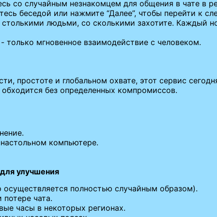
сь со случайным незнакомцем для общения в чате в р
есь беседой или нажмите “Далее”, чтобы перейти к с
столькими людьми, со сколькими захотите. Каждый но
 - только мгновенное взаимодействие с человеком.
сти, простоте и глобальном охвате, этот сервис сегод
е обходится без определенных компромиссов.
нение.
а настольном компьютере.
 для улучшения
ор осуществляется полностью случайным образом).
 потере чата.
вые часы в некоторых регионах.