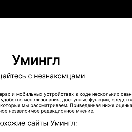
Умингл
айтесь с незнакомцами
рах и мобильных устройствах в ходе нескольких сеанс
 удобство использования, доступные функции, средств
, которые мы рассматриваем. Приведенная ниже оценк
ное независимое редакционное мнение.
охожие сайты Умингл: