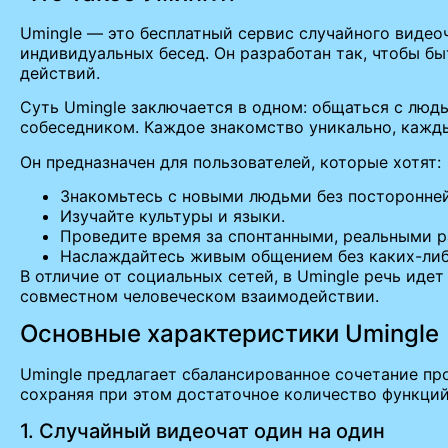
Umingle — это бесплатный сервис случайного видео
индивидуальных бесед. Он разработан так, чтобы б
действий.
Суть Umingle заключается в одном: общаться с люд
собеседником. Каждое знакомство уникально, кажды
Он предназначен для пользователей, которые хотят:
Знакомьтесь с новыми людьми без посторонне
Изучайте культуры и языки.
Проведите время за спонтанными, реальными р
Наслаждайтесь живым общением без каких-либ
В отличие от социальных сетей, в Umingle речь идет
совместном человеческом взаимодействии.
Основные характеристики Umingle
Umingle предлагает сбалансированное сочетание про
сохраняя при этом достаточное количество функций
1. Случайный видеочат один на один