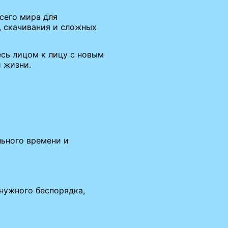
сего мира для
, скачивания и сложных
есь лицом к лицу с новым
 жизни.
льного времени и
енужного беспорядка,