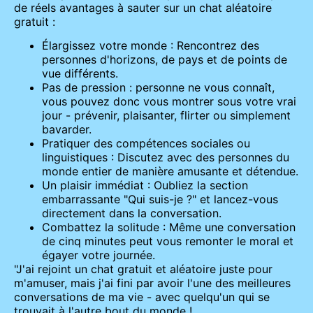
de réels avantages à sauter sur un chat aléatoire
gratuit :
Élargissez votre monde : Rencontrez des
personnes d'horizons, de pays et de points de
vue différents.
Pas de pression : personne ne vous connaît,
vous pouvez donc vous montrer sous votre vrai
jour - prévenir, plaisanter, flirter ou simplement
bavarder.
Pratiquer des compétences sociales ou
linguistiques : Discutez avec des personnes du
monde entier de manière amusante et détendue.
Un plaisir immédiat : Oubliez la section
embarrassante "Qui suis-je ?" et lancez-vous
directement dans la conversation.
Combattez la solitude : Même une conversation
de cinq minutes peut vous remonter le moral et
égayer votre journée.
"J'ai rejoint un chat gratuit et aléatoire juste pour
m'amuser, mais j'ai fini par avoir l'une des meilleures
conversations de ma vie - avec quelqu'un qui se
trouvait à l'autre bout du monde !