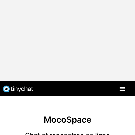
MocoSpace