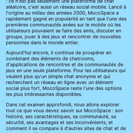
: ce n'est pas seulement une plateforme de chat
aléatoire, c'est aussi un réseau social mobile. Lancé à
l'origine au milieu des années 2000, MocoSpace a
rapidement gagné en popularité en tant que l'une des
premières communautés axées sur le mobile où les
utilisateurs pouvaient se faire des amis, discuter en
groupe, jouer à des jeux et rencontrer de nouvelles
personnes dans le monde entier.
Aujourd'hui encore, il continue de prospérer en
combinant des éléments de chatrooms,
d'applications de rencontres et de communautés de
jeux en une seule plateforme. Pour les utilisateurs qui
veulent plus qu'un simple chat anonyme et qui
recherchent un réseau en ligne avec un élément
social plus fort, MocoSpace reste l'une des options
les plus intéressantes disponibles.
Dans cet examen approfondi, nous allons explorer
tout ce que vous devez savoir sur MocoSpace : son
histoire, ses caractéristiques, sa communauté, sa
sécurité, ses avantages et ses inconvénients, et
comment il se compare à d'autres sites de chat et de