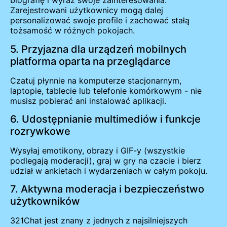
biografię i wyraź swoje zainteresowania.
Zarejestrowani użytkownicy mogą dalej
personalizować swoje profile i zachować stałą
tożsamość w różnych pokojach.
5. Przyjazna dla urządzeń mobilnych
platforma oparta na przeglądarce
Czatuj płynnie na komputerze stacjonarnym,
laptopie, tablecie lub telefonie komórkowym - nie
musisz pobierać ani instalować aplikacji.
6. Udostępnianie multimediów i funkcje
rozrywkowe
Wysyłaj emotikony, obrazy i GIF-y (wszystkie
podlegają moderacji), graj w gry na czacie i bierz
udział w ankietach i wydarzeniach w całym pokoju.
7. Aktywna moderacja i bezpieczeństwo
użytkowników
321Chat jest znany z jednych z najsilniejszych