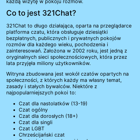
każdą wizytę w pokoju rozmów.
Co to jest 321Chat?
321Chat to długo działająca, oparta na przeglądarce
platforma czatu, która obsługuje dziesiątki
bezpłatnych, publicznych i prywatnych pokojów
rozmów dla każdego wieku, pochodzenia i
zainteresowań. Założona w 2002 roku, jest jedną z
oryginalnych sieci społecznościowych, która przez
lata przyjęła miliony użytkowników.
Witryna zbudowana jest wokół czatów opartych na
społeczności, z których każdy ma własny temat,
zasady i stałych bywalców. Niektóre z
najpopularniejszych pokoi to:
Czat dla nastolatków (13-19)
Czat ogólny
Czat dla dorosłych (18+)
Czat dla singli
Czat LGBT
Chrześcijański czat