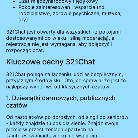
Czat międzynarodowy i językowy
Pokoje zainteresowań i wsparcia (np.
rodzicielstwo, zdrowie psychiczne, muzyka,
gry)
321Chat jest otwarty dla wszystkich (z pokojami
dostosowanymi do wieku i silną moderacją), a
rejestracja nie jest wymagana, aby dołączyć i
rozpocząć czat.
Kluczowe cechy 321Chat
321Chat polega na łączeniu ludzi w bezpiecznym,
przyjaznym środowisku. Oto, co sprawia, że jest to
najlepszy wybór wśród klasycznych czatów:
1. Dziesiątki darmowych, publicznych
czatów
Od nastolatków po dorosłych, od singli po seniorów
- każdy znajdzie tu coś dla siebie. Znajdź swoje
plemię w przestrzeniach opartych na
zainteresowaniach, wieku lub wsparciu.