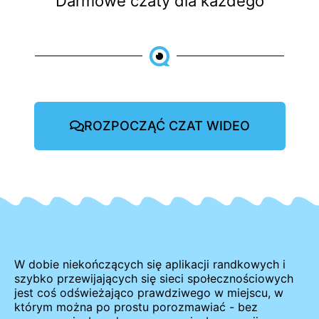
Darmowe czaty dla każdego
ROZPOCZĄĆ CZAT WIDEO
W dobie niekończących się aplikacji randkowych i
szybko przewijających się sieci społecznościowych
jest coś odświeżająco prawdziwego w miejscu, w
którym można po prostu porozmawiać - bez