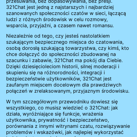
przesuwania, bez dopasowywania, bez presji.
321Chat jest jedną z najstarszych i najbardziej
szanowanych społeczności czatów w sieci, łączącą
ludzi z różnych środowisk w celu rozmowy,
wsparcia, przyjaźni, a czasem nawet romansu.
Niezależnie od tego, czy jesteś nastolatkiem
szukającym bezpiecznego miejsca do czatowania,
osobą dorosłą szukającą towarzystwa, czy kimś, kto
chce dołączyć do społeczności zbudowanej na
szacunku i zabawie, 321Chat ma pokój dla Ciebie.
Dzięki dziesięcioleciom historii, silnej moderacji i
skupieniu się na różnorodności, integracji i
bezpieczeństwie użytkowników, 321Chat jest
zaufanym miejscem docelowym dla prawdziwych
połączeń w zrelaksowanym, przyjaznym środowisku.
W tym szczegółowym przewodniku dowiesz się
wszystkiego, co musisz wiedzieć o 321Chat: jak
działa, wyróżniające się funkcje, wrażenia
użytkownika, prywatność i bezpieczeństwo,
porównania z innymi witrynami czatu, rozwiązywanie
problemów i wskazówki, jak najlepiej wykorzystać