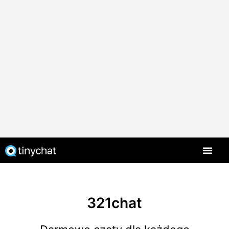
Strona główna
321chat