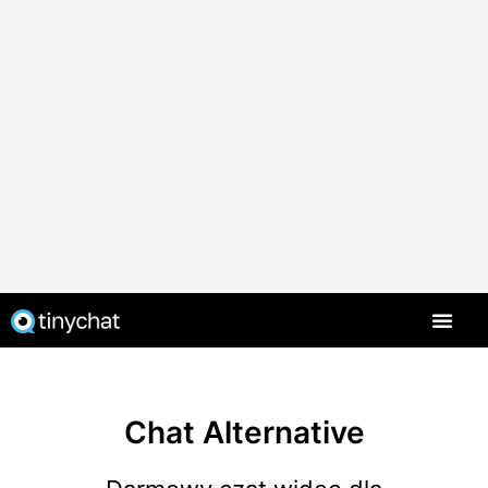
Strona główna
Chat Alternative