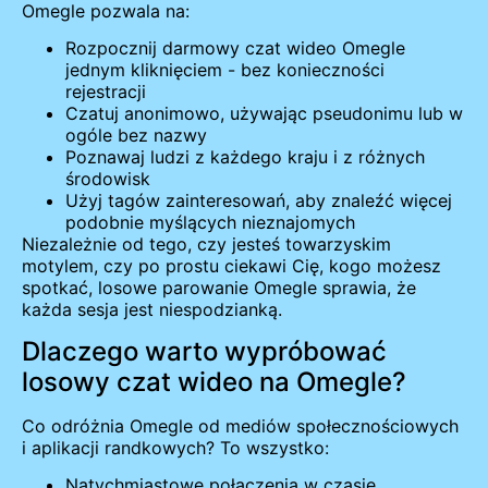
Omegle pozwala na:
Rozpocznij darmowy czat wideo Omegle
jednym kliknięciem - bez konieczności
rejestracji
Czatuj anonimowo, używając pseudonimu lub w
ogóle bez nazwy
Poznawaj ludzi z każdego kraju i z różnych
środowisk
Użyj tagów zainteresowań, aby znaleźć więcej
podobnie myślących nieznajomych
Niezależnie od tego, czy jesteś towarzyskim
motylem, czy po prostu ciekawi Cię, kogo możesz
spotkać, losowe parowanie Omegle sprawia, że
każda sesja jest niespodzianką.
Dlaczego warto wypróbować
losowy czat wideo na Omegle?
Co odróżnia Omegle od mediów społecznościowych
i aplikacji randkowych? To wszystko:
Natychmiastowe połączenia w czasie