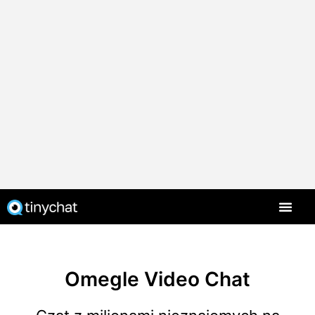
Strona główna
Omegle Video Chat