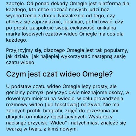
zaczęło. Od ponad dekady Omegle jest platformą dla
każdego, kto chce poznać nowych ludzi bez
wychodzenia z domu. Niezależnie od tego, czy
chcesz się zaprzyjaźnić, pośmiać, poflirtować, czy
po prostu zaspokoić swoją ciekawość, unikalna
marka losowych czatów wideo Omegle ma coś dla
każdego.
Przyjrzyjmy się, dlaczego Omegle jest tak popularny,
jak działa i jak najlepiej wykorzystać następną sesję
czatu wideo.
Czym jest czat wideo Omegle?
U podstaw czatu wideo Omegle leży prosty, ale
genialny pomysł: połączyć dwie nieznajome osoby, w
dowolnym miejscu na świecie, w celu prowadzenia
rozmowy wideo (lub tekstowej) na żywo. Nie ma
żadnych profili, biografii, zdjęć do przesłania ani
długich formularzy rejestracyjnych. Wystarczy
nacisnąć przycisk "Wideo" i natychmiast znaleźć się
twarzą w twarz z kimś nowym.