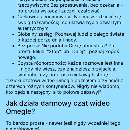
rzeczywistym: Bez przesuwania, bez czekania -
po prostu wskocz i zacznij czatować.
Całkowita anonimowość: Nie musisz dzielić się
swoją tożsamością, co ułatwia bycie otwartym i
autentycznym.
Globalny zasięg: Poznawaj ludzi z całego świata
o każdej porze dnia i nocy.
Bez presji: Nie podoba Ci się atmosfera? Po
prostu kliknij "Stop" lub "Dalej" i poznaj kogoś
nowego.
Czysta różnorodność: Każda rozmowa jest inna
- nigdy nie wiesz, czy znajdziesz przyjaciela,
sympatię, czy po prostu ciekawą historię.
"Dzięki czatowi wideo Omegle poznałem przyjaciół z
czterech różnych kontynentów. Nigdy nie wiadomo,
kto będzie następny, a to połowa zabawy!"
Jak działa darmowy czat wideo
Omegle?
To bardzo proste - nawet jeśli nigdy wcześniej tego
nie próbowałeś: