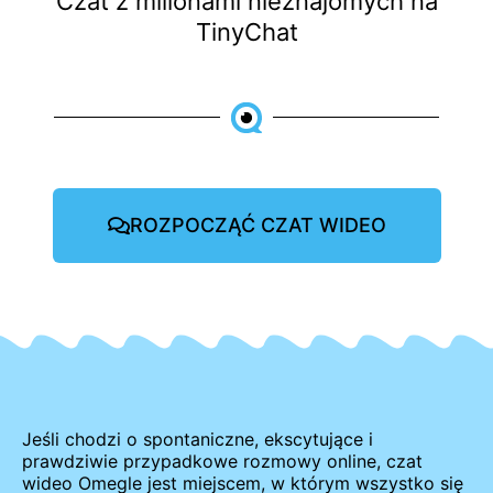
Czat z milionami nieznajomych na
TinyChat
ROZPOCZĄĆ CZAT WIDEO
Jeśli chodzi o spontaniczne, ekscytujące i
prawdziwie przypadkowe rozmowy online, czat
wideo Omegle jest miejscem, w którym wszystko się