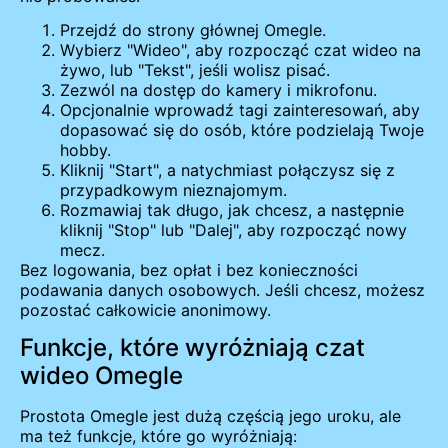
Przejdź do strony głównej Omegle.
Wybierz "Wideo", aby rozpocząć czat wideo na
żywo, lub "Tekst", jeśli wolisz pisać.
Zezwól na dostęp do kamery i mikrofonu.
Opcjonalnie wprowadź tagi zainteresowań, aby
dopasować się do osób, które podzielają Twoje
hobby.
Kliknij "Start", a natychmiast połączysz się z
przypadkowym nieznajomym.
Rozmawiaj tak długo, jak chcesz, a następnie
kliknij "Stop" lub "Dalej", aby rozpocząć nowy
mecz.
Bez logowania, bez opłat i bez konieczności
podawania danych osobowych. Jeśli chcesz, możesz
pozostać całkowicie anonimowy.
Funkcje, które wyróżniają czat
wideo Omegle
Prostota Omegle jest dużą częścią jego uroku, ale
ma też funkcje, które go wyróżniają: