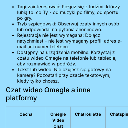
Tagi zainteresowań: Połącz się z ludźmi, którzy
lubią to, co Ty - od muzyki po filmy, od sportu
po gry.
Tryb szpiegowski: Obserwuj czaty innych osób
lub odpowiadaj na pytania anonimowo.
Rejestracja nie jest wymagana: Dołącz
natychmiast - nie jest wymagany profil, adres e-
mail ani numer telefonu.
Dostępny na urządzenia mobilne: Korzystaj z
czatu wideo Omegle na telefonie lub tablecie,
aby rozmawiać w podróży.
Tekst lub wideo: Nie czujesz się gotowy na
kamerę? Pozostań przy czacie tekstowym,
kiedy tylko chcesz.
Czat wideo Omegle a inne
platformy
Cecha
Omegle
Chatroulette
Chatspi
Video
Chat