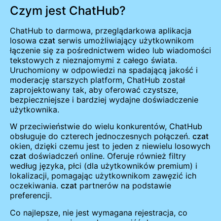
Czym jest ChatHub?
ChatHub to darmowa, przeglądarkowa aplikacja
losowa
czat
serwis umożliwiający użytkownikom
łączenie się za pośrednictwem wideo lub wiadomości
tekstowych z nieznajomymi z całego świata.
Uruchomiony w odpowiedzi na spadającą jakość i
moderację starszych platform, ChatHub został
zaprojektowany tak, aby oferować czystsze,
bezpieczniejsze i bardziej wydajne doświadczenie
użytkownika.
W przeciwieństwie do wielu konkurentów, ChatHub
obsługuje do czterech jednoczesnych połączeń.
czat
okien, dzięki czemu jest to jeden z niewielu losowych
czat
doświadczeń online. Oferuje również filtry
według języka, płci (dla użytkowników premium) i
lokalizacji, pomagając użytkownikom zawęzić ich
oczekiwania.
czat
partnerów na podstawie
preferencji.
Co najlepsze, nie jest wymagana rejestracja, co