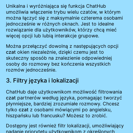
Unikalna i wyróżniająca się funkcja ChatHub
umożliwia włączenie trybu wielu czatów, w którym
można łączyć się z maksymalnie czterema osobami
jednocześnie w różnych oknach. Jest to idealne
rozwiązanie dla użytkowników, którzy chcą mieć
więcej opcji lub lubią interakcje grupowe.
Można przełączyć dowolną z następujących opcji
czat
okien niezależnie, dzięki czemu jest to
skuteczny sposób na znalezienie odpowiedniej
osoby do rozmowy bez kończenia wszystkich
rozmów jednocześnie.
3. Filtry języka i lokalizacji
ChatHub daje użytkownikom możliwość filtrowania
czat
partnerów według języka, pomagając tworzyć
płynniejsze, bardziej zrozumiałe rozmowy. Chcesz
tylko
czat
z osobami mówiącymi po angielsku,
hiszpańsku lub francusku? Możesz to zrobić.
Dostępny jest również filtr lokalizacji, umożliwiający
nadanie priorytetu użytkownikom z określonych