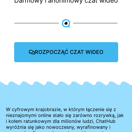
Darmowy i anonimowy czat wideo
ROZPOCZĄĆ CZAT WIDEO
W cyfrowym krajobrazie, w którym łączenie się z
nieznajomymi online stało się zarówno rozrywką, jak
i kołem ratunkowym dla milionów ludzi, ChatHub
wyróżnia się jako nowoczesny, wyrafinowany i