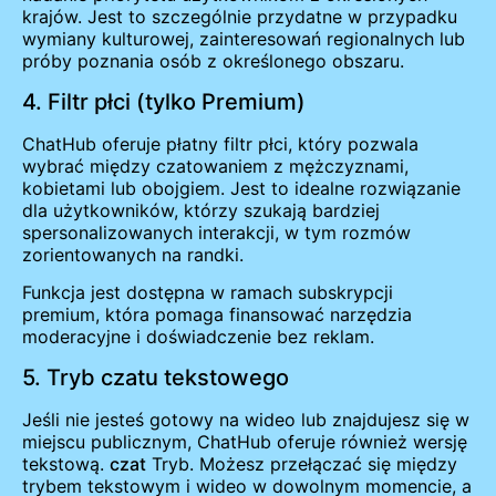
krajów. Jest to szczególnie przydatne w przypadku
wymiany kulturowej, zainteresowań regionalnych lub
próby poznania osób z określonego obszaru.
4. Filtr płci (tylko Premium)
ChatHub oferuje płatny filtr płci, który pozwala
wybrać między czatowaniem z mężczyznami,
kobietami lub obojgiem. Jest to idealne rozwiązanie
dla użytkowników, którzy szukają bardziej
spersonalizowanych interakcji, w tym rozmów
zorientowanych na randki.
Funkcja jest dostępna w ramach subskrypcji
premium, która pomaga finansować narzędzia
moderacyjne i doświadczenie bez reklam.
5. Tryb czatu tekstowego
Jeśli nie jesteś gotowy na wideo lub znajdujesz się w
miejscu publicznym, ChatHub oferuje również wersję
tekstową.
czat
Tryb. Możesz przełączać się między
trybem tekstowym i wideo w dowolnym momencie, a