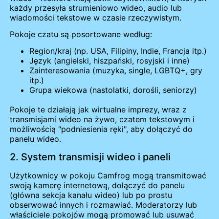
każdy przesyła strumieniowo wideo, audio lub
wiadomości tekstowe w czasie rzeczywistym.
Pokoje czatu są posortowane według:
Region/kraj (np. USA, Filipiny, Indie, Francja itp.)
Język (angielski, hiszpański, rosyjski i inne)
Zainteresowania (muzyka, single, LGBTQ+, gry
itp.)
Grupa wiekowa (nastolatki, dorośli, seniorzy)
Pokoje te działają jak wirtualne imprezy, wraz z
transmisjami wideo na żywo, czatem tekstowym i
możliwością "podniesienia ręki", aby dołączyć do
panelu wideo.
2. System transmisji wideo i paneli
Użytkownicy w pokoju Camfrog mogą transmitować
swoją kamerę internetową, dołączyć do panelu
(główna sekcja kanału wideo) lub po prostu
obserwować innych i rozmawiać. Moderatorzy lub
właściciele pokojów mogą promować lub usuwać