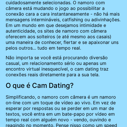
cuidadosamente selecionadas. O namoro com
câmera está mudando o jogo ao possibilitar a
conexão cara a cara instantaneamente - não há mais
mensagens intermináveis, catfishing ou adivinhações.
Em um mundo em que desejamos intimidade e
autenticidade, os sites de namoro com câmera
oferecem aos solteiros (e até mesmo aos casais)
uma maneira de conhecer, flertar e se apaixonar uns
pelos outros... tudo em tempo real.
Não importa se você está procurando diversão
casual, um relacionamento sério ou apenas um
encontro virtual inesquecível, o cam dating traz
conexões reais diretamente para a sua tela.
O que é Cam Dating?
Simplificando, o namoro com câmera é um namoro
on-line com um toque de vídeo ao vivo. Em vez de
esperar por respostas ou se perder em um mar de
textos, você entra em um bate-papo por vídeo em
tempo real com alguém novo - vendo, ouvindo e
reagindo no momento. Pense nisso como um speed