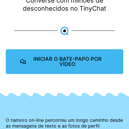
Converse com milhões de
desconhecidos no TinyChat
INICIAR O BATE-PAPO POR
VÍDEO
O namoro on-line percorreu um longo caminho desde
as mensagens de texto e as fotos de perfil