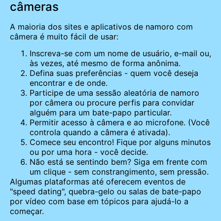
câmeras
A maioria dos sites e aplicativos de namoro com
câmera é muito fácil de usar:
Inscreva-se com um nome de usuário, e-mail ou,
às vezes, até mesmo de forma anônima.
Defina suas preferências - quem você deseja
encontrar e de onde.
Participe de uma sessão aleatória de namoro
por câmera ou procure perfis para convidar
alguém para um bate-papo particular.
Permitir acesso à câmera e ao microfone. (Você
controla quando a câmera é ativada).
Comece seu encontro! Fique por alguns minutos
ou por uma hora - você decide.
Não está se sentindo bem? Siga em frente com
um clique - sem constrangimento, sem pressão.
Algumas plataformas até oferecem eventos de
"speed dating", quebra-gelo ou salas de bate-papo
por vídeo com base em tópicos para ajudá-lo a
começar.