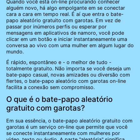
Quando você está on-line procurando conhecer
alguém novo, há algo empolgante em se conectar
cara a cara em tempo real. É aí que entra o bate-
papo aleatório gratuito com garotas. Em vez de
passar por inúmeros perfis ou esperar por
mensagens em aplicativos de namoro, você pode
clicar em um botão e iniciar instantaneamente uma
conversa ao vivo com uma mulher em algum lugar do
mundo.
É rápido, espontâneo e - o melhor de tudo -
totalmente gratuito. Não importa se você deseja um
bate-papo casual, novas amizades ou diversão com
flertes, o bate-papo aleatório com garotas on-line
facilita a conexão sem compromisso.
O que é o bate-papo aleatório
gratuito com garotas?
Em sua essência, o bate-papo aleatório gratuito com
garotas é um serviço on-line que permite que você
se conecte instantaneamente com mulheres por
vídeo, texto ou áudio. A parte "aleatória" significa