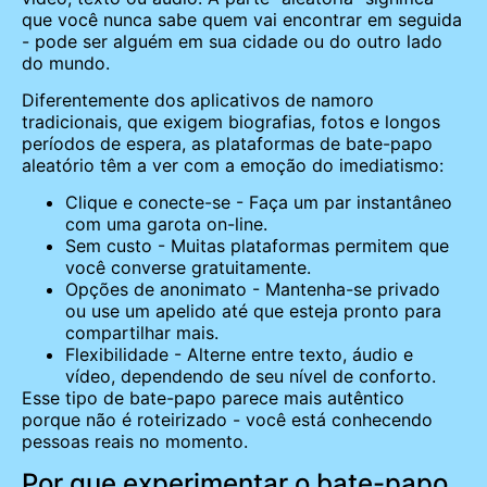
que você nunca sabe quem vai encontrar em seguida
- pode ser alguém em sua cidade ou do outro lado
do mundo.
Diferentemente dos aplicativos de namoro
tradicionais, que exigem biografias, fotos e longos
períodos de espera, as plataformas de bate-papo
aleatório têm a ver com a emoção do imediatismo:
Clique e conecte-se - Faça um par instantâneo
com uma garota on-line.
Sem custo - Muitas plataformas permitem que
você converse gratuitamente.
Opções de anonimato - Mantenha-se privado
ou use um apelido até que esteja pronto para
compartilhar mais.
Flexibilidade - Alterne entre texto, áudio e
vídeo, dependendo de seu nível de conforto.
Esse tipo de bate-papo parece mais autêntico
porque não é roteirizado - você está conhecendo
pessoas reais no momento.
Por que experimentar o bate-papo