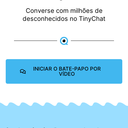
Converse com milhões de
desconhecidos no TinyChat
INICIAR O BATE-PAPO POR
VÍDEO