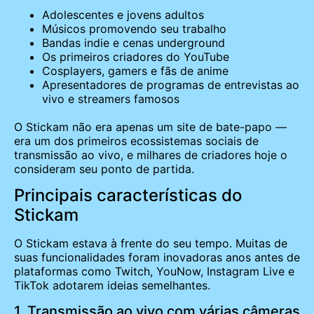
Adolescentes e jovens adultos
Músicos promovendo seu trabalho
Bandas indie e cenas underground
Os primeiros criadores do YouTube
Cosplayers, gamers e fãs de anime
Apresentadores de programas de entrevistas ao
vivo e streamers famosos
O Stickam não era apenas um site de bate-papo —
era um dos primeiros ecossistemas sociais de
transmissão ao vivo, e milhares de criadores hoje o
consideram seu ponto de partida.
Principais características do
Stickam
O Stickam estava à frente do seu tempo. Muitas de
suas funcionalidades foram inovadoras anos antes de
plataformas como Twitch, YouNow, Instagram Live e
TikTok adotarem ideias semelhantes.
1. Transmissão ao vivo com várias câmeras