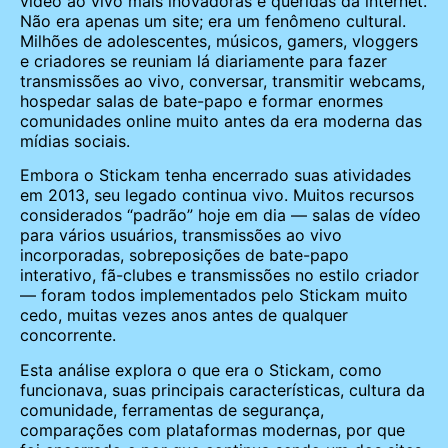
vídeo ao vivo mais inovadoras e queridas da internet.
Não era apenas um site; era um fenômeno cultural.
Milhões de adolescentes, músicos, gamers, vloggers
e criadores se reuniam lá diariamente para fazer
transmissões ao vivo, conversar, transmitir webcams,
hospedar salas de bate-papo e formar enormes
comunidades online muito antes da era moderna das
mídias sociais.
Embora o Stickam tenha encerrado suas atividades
em 2013, seu legado continua vivo. Muitos recursos
considerados “padrão” hoje em dia — salas de vídeo
para vários usuários, transmissões ao vivo
incorporadas, sobreposições de bate-papo
interativo, fã-clubes e transmissões no estilo criador
— foram todos implementados pelo Stickam muito
cedo, muitas vezes anos antes de qualquer
concorrente.
Esta análise explora o que era o Stickam, como
funcionava, suas principais características, cultura da
comunidade, ferramentas de segurança,
comparações com plataformas modernas, por que