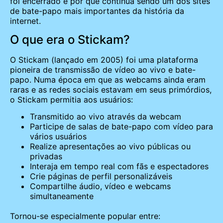
foi encerrado e por que continua sendo um dos sites
de bate-papo mais importantes da história da
internet.
O que era o Stickam?
O Stickam (lançado em 2005) foi uma plataforma
pioneira de transmissão de vídeo ao vivo e bate-
papo. Numa época em que as webcams ainda eram
raras e as redes sociais estavam em seus primórdios,
o Stickam permitia aos usuários:
Transmitido ao vivo através da webcam
Participe de salas de bate-papo com vídeo para
vários usuários
Realize apresentações ao vivo públicas ou
privadas
Interaja em tempo real com fãs e espectadores
Crie páginas de perfil personalizáveis
Compartilhe áudio, vídeo e webcams
simultaneamente
Tornou-se especialmente popular entre: