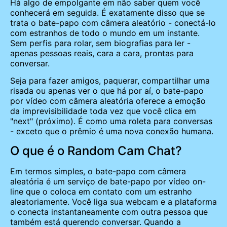
Há algo de empolgante em não saber quem você
conhecerá em seguida. É exatamente disso que se
trata o bate-papo com câmera aleatório - conectá-lo
com estranhos de todo o mundo em um instante.
Sem perfis para rolar, sem biografias para ler -
apenas pessoas reais, cara a cara, prontas para
conversar.
Seja para fazer amigos, paquerar, compartilhar uma
risada ou apenas ver o que há por aí, o bate-papo
por vídeo com câmera aleatória oferece a emoção
da imprevisibilidade toda vez que você clica em
"next" (próximo). É como uma roleta para conversas
- exceto que o prêmio é uma nova conexão humana.
O que é o Random Cam Chat?
Em termos simples, o bate-papo com câmera
aleatória é um serviço de bate-papo por vídeo on-
line que o coloca em contato com um estranho
aleatoriamente. Você liga sua webcam e a plataforma
o conecta instantaneamente com outra pessoa que
também está querendo conversar. Quando a