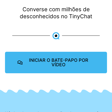
Converse com milhões de
desconhecidos no TinyChat
INICIAR O BATE-PAPO POR
VÍDEO