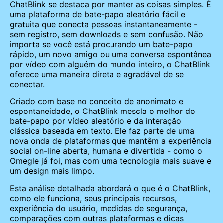
ChatBlink se destaca por manter as coisas simples. É
uma plataforma de bate-papo aleatório fácil e
gratuita que conecta pessoas instantaneamente -
sem registro, sem downloads e sem confusão. Não
importa se você está procurando um bate-papo
rápido, um novo amigo ou uma conversa espontânea
por vídeo com alguém do mundo inteiro, o ChatBlink
oferece uma maneira direta e agradável de se
conectar.
Criado com base no conceito de anonimato e
espontaneidade, o ChatBlink mescla o melhor do
bate-papo por vídeo aleatório e da interação
clássica baseada em texto. Ele faz parte de uma
nova onda de plataformas que mantêm a experiência
social on-line aberta, humana e divertida - como o
Omegle já foi, mas com uma tecnologia mais suave e
um design mais limpo.
Esta análise detalhada abordará o que é o ChatBlink,
como ele funciona, seus principais recursos,
experiência do usuário, medidas de segurança,
comparações com outras plataformas e dicas