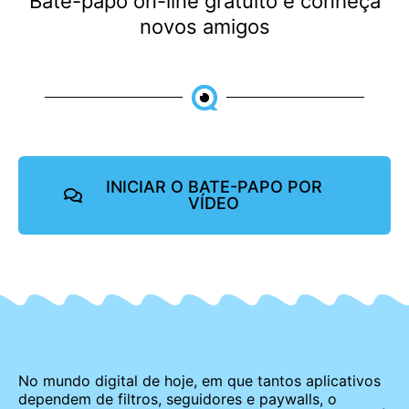
Bate-papo on-line gratuito e conheça
novos amigos
INICIAR O BATE-PAPO POR
VÍDEO
No mundo digital de hoje, em que tantos aplicativos
dependem de filtros, seguidores e paywalls, o