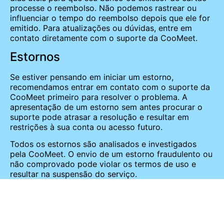
processe o reembolso. Não podemos rastrear ou
influenciar o tempo do reembolso depois que ele for
emitido. Para atualizações ou dúvidas, entre em
contato diretamente com o suporte da CooMeet.
Estornos
Se estiver pensando em iniciar um estorno,
recomendamos entrar em contato com o suporte da
CooMeet primeiro para resolver o problema. A
apresentação de um estorno sem antes procurar o
suporte pode atrasar a resolução e resultar em
restrições à sua conta ou acesso futuro.
Todos os estornos são analisados e investigados
pela CooMeet. O envio de um estorno fraudulento ou
não comprovado pode violar os termos de uso e
resultar na suspensão do serviço.
Serviços e links de terceiros
Nosso site pode incluir links para plataformas de
terceiros, incluindo a CooMeet. Quaisquer produtos